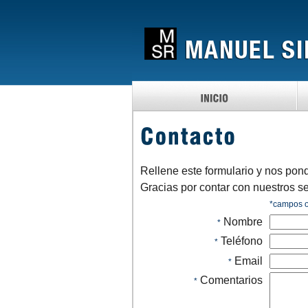
Rellene este formulario y nos pon
Gracias por contar con nuestros se
*
campos o
Nombre
*
Teléfono
*
Email
*
Comentarios
*