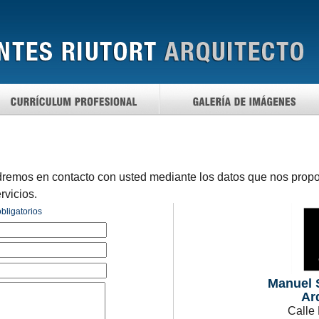
dremos en contacto con usted mediante los datos que nos propo
rvicios.
bligatorios
Manuel S
Ar
Calle 