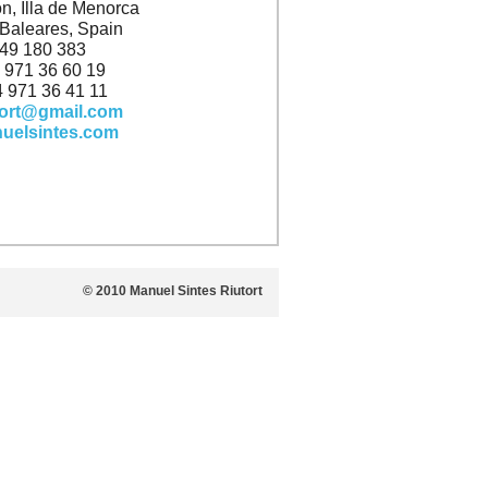
, Illa de Menorca
 Baleares, Spain
649 180 383
4 971 36 60 19
4 971 36 41 11
tort@gmail.com
uelsintes.com
© 2010 Manuel Sintes Riutort