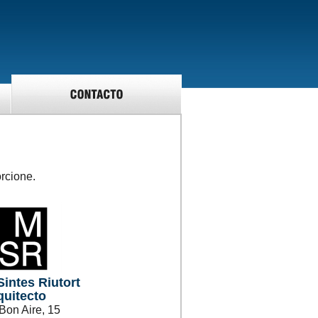
rcione.
intes Riutort
quitecto
Bon Aire, 15